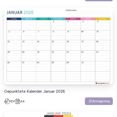
Gepunktete Kalender Januar 2026
Anteprima
PDF
A4