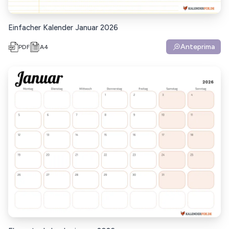
Einfacher Kalender Januar 2026
Anteprima
PDF
A4