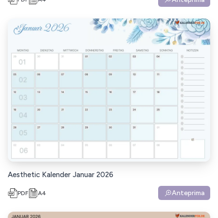
Aesthetic Kalender Januar 2026
Anteprima
PDF
A4