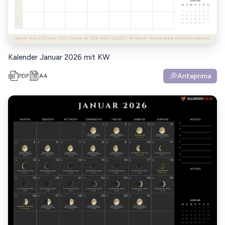
Kalender Januar 2026 mit KW
Anteprima
PDF
A4