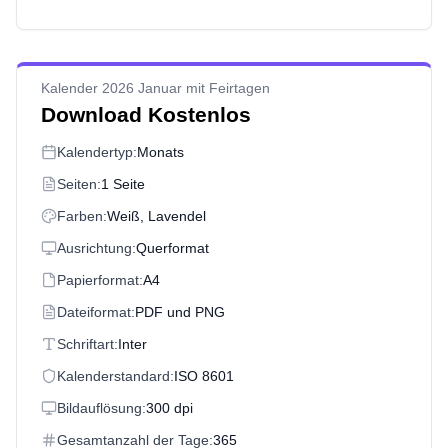
Kalender 2026 Januar mit Feirtagen
Download Kostenlos
Kalendertyp:
Monats
Seiten:
1 Seite
Farben:
Weiß, Lavendel
Ausrichtung:
Querformat
Papierformat:
A4
Dateiformat:
PDF und PNG
Schriftart:
Inter
Kalenderstandard:
ISO 8601
Bildauflösung:
300 dpi
Gesamtanzahl der Tage:
365