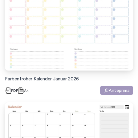
Farbenfroher Kalender Januar 2026
Anteprima
PDF
A4