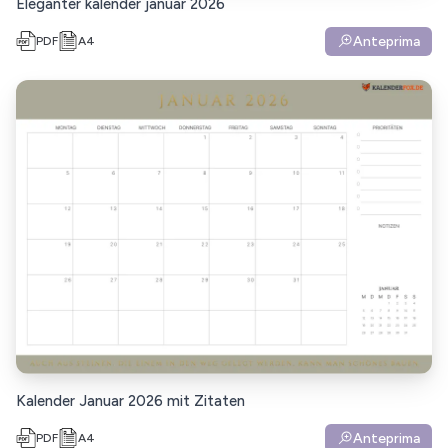
Eleganter kalender januar 2026
Anteprima
PDF
A4
Kalender Januar 2026 mit Zitaten
Anteprima
PDF
A4