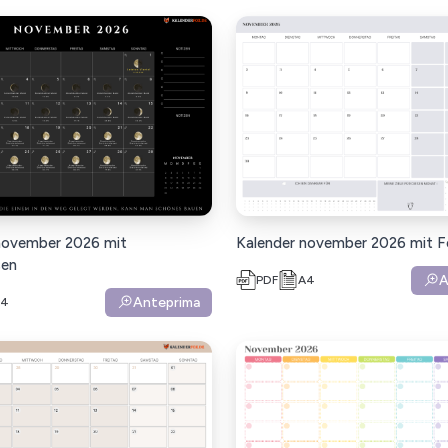
november 2026 mit
Kalender november 2026 mit F
en
A
PDF
A4
Anteprima
A4