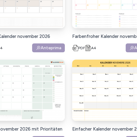
Kalender november 2026
Farbenfroher Kalender novemb
Anteprima
A
A4
PDF
A4
november 2026 mit Prioritäten
Einfacher Kalender november 