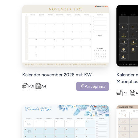
Kalender november 2026 mit KW
Kalender 
Moonphas
Anteprima
PDF
A4
PDF