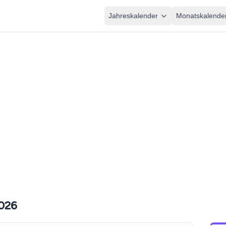
Jahreskalender
Monatskalende
2026