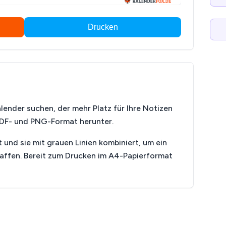
Drucken
ender suchen, der mehr Platz für Ihre Notizen
 PDF- und PNG-Format herunter.
 und sie mit grauen Linien kombiniert, um ein
haffen. Bereit zum Drucken im A4-Papierformat