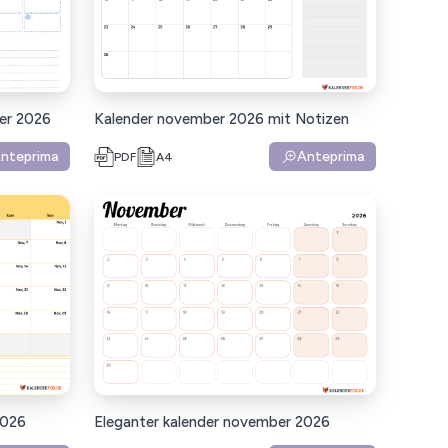
er 2026
Kalender november 2026 mit Notizen
nteprima
Anteprima
PDF
A4
2026
Eleganter kalender november 2026