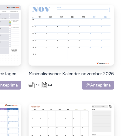
eirtagen
Minimalistischer Kalender november 2026
nteprima
Anteprima
PDF
A4